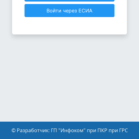
Войти через ЕСИА
© Разработчик: ГП "Инфоком" при ПКР при ГРС